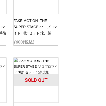
FAKE MOTION -THE
ブロマ
SUPER STAGE-ソロブロマ
十兵衛
イド 3枚1セット 滝川勝
¥600
(税込)
SOLD OUT