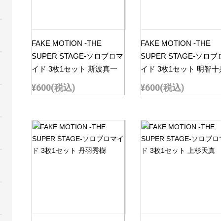
FAKE MOTION -THE
FAKE MOTION -THE
SUPER STAGE-ソロブロマ
SUPER STAGE-ソロ
イド 3枚1セット 斯波真一
イド 3枚1セット 明智
¥600
(税込)
¥600
(税込)