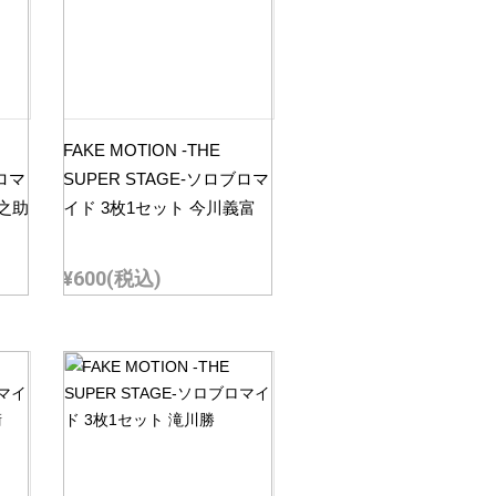
FAKE MOTION -THE
ブロマ
SUPER STAGE-ソロブロマ
佐之助
イド 3枚1セット 今川義富
¥600
(税込)