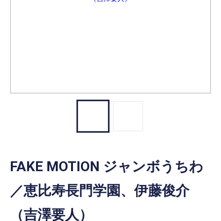
FAKE MOTION ジャンボうちわ
／恵比寿長門学園、伊藤俊介
（吉澤要人）