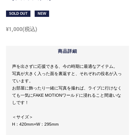
SOLD OUT
NEW
¥
1,000
(税込)
商品詳細
声を出さずに応援できる、今の時期に最適なアイテム。
写真が大きく入った面を裏返すと、それぞれの役名が入っ
ています。
お部屋に飾ったり一緒に写真を撮れば、ライブに行けなく
ても一気にFAKE MOTIONワールドに浸れること間違いな
しです！
＜サイズ＞
H：420mm×W：295mm