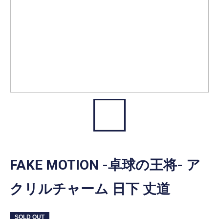
FAKE MOTION -卓球の王将- ア
クリルチャーム 日下 丈道
SOLD OUT