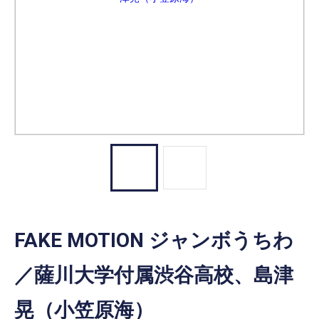
FAKE MOTION ジャンボうちわ
／薩川大学付属渋谷高校、島津
晃（小笠原海）