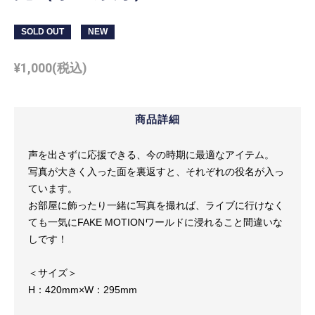
SOLD OUT
NEW
¥
1,000
(税込)
商品詳細
声を出さずに応援できる、今の時期に最適なアイテム。
写真が大きく入った面を裏返すと、それぞれの役名が入っ
ています。
お部屋に飾ったり一緒に写真を撮れば、ライブに行けなく
ても一気にFAKE MOTIONワールドに浸れること間違いな
しです！
＜サイズ＞
H：420mm×W：295mm