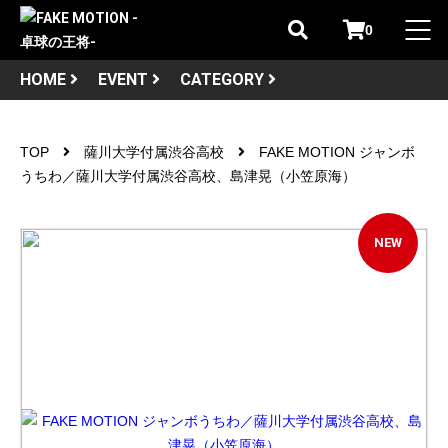
0
HOME
EVENT
CATEGORY
TOP
薩川大学付属渋谷高校
FAKE MOTION ジャンボ
うちわ／薩川大学付属渋谷高校、島津晃（小笠原海）
NEW