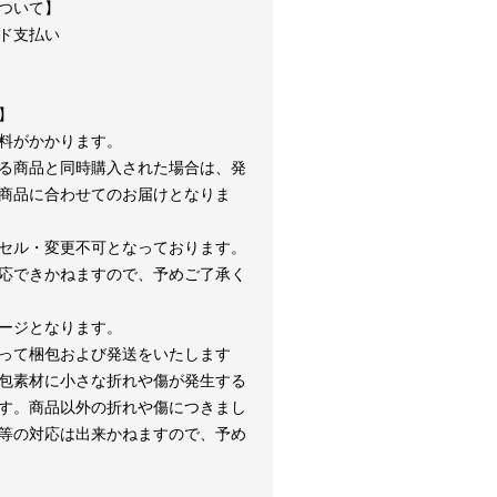
ついて】
ド支払い
】
料がかかります。
る商品と同時購入された場合は、発
商品に合わせてのお届けとなりま
セル・変更不可となっております。
応できかねますので、予めご了承く
ージとなります。
って梱包および発送をいたします
包素材に小さな折れや傷が発生する
す。商品以外の折れや傷につきまし
等の対応は出来かねますので、予め