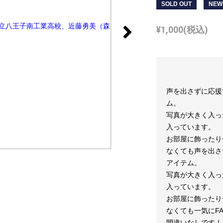
SOLD OUT
NEW
¥
1,000
(税込)
声を出さずに応援
ム。
写真が大きく入っ
入っています。
お部屋に飾ったり
なくても声を出さ
アイテム。
写真が大きく入っ
入っています。
お部屋に飾ったり
なくても一気にFA
間違いなしです！