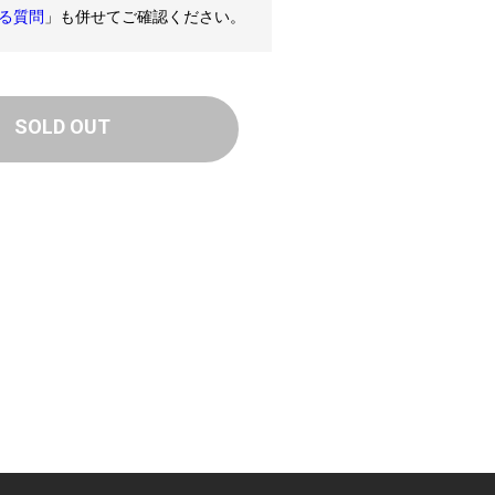
る質問
」も併せてご確認ください。
SOLD OUT