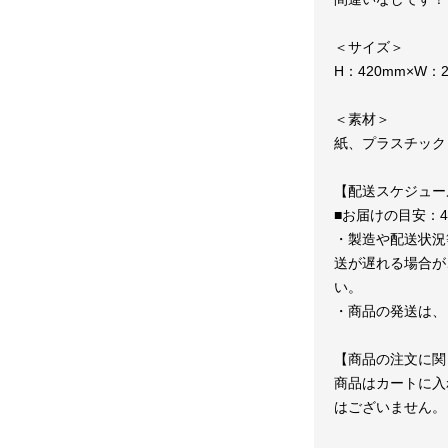
＜サイズ＞
H：420mm×W：2
＜素材＞
紙、プラスチック
【配送スケジュー
■お届けの目安：
・製造や配送状況
送が遅れる場合が
い。
・商品の発送は、
【商品の注文に関
商品はカートに入
はございません。