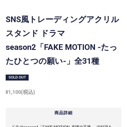
SNS風トレーディングアクリル
スタンド ドラマ
season2「FAKE MOTION -たっ
たひとつの願い-」全31種
SOLD OUT
¥
1,100
(税込)
商品詳細
ドラマseason1「FAKE MOTION-卓球の王将-」で好評を