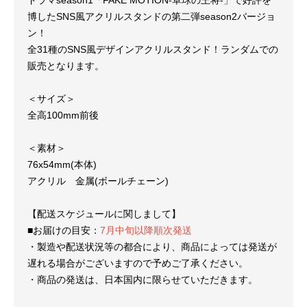
博したSNS風アクリルスタンドの第二弾season2バージョ
ン！
全31種のSNS風デザインアクリルスタンド！ランダムでの
販売となります。
＜サイズ＞
全高100mm前後
＜素材＞
76x54mm(本体)
アクリル 金属(ボールチェーン)
【配送スケジュールに関しまして】
■お届けの目安：
7月中旬以降順次発送
・製造や配送状況等の都合により、商品によっては発送が
遅れる場合がございますので予めご了承ください。
・商品の発送は、日本国内に限らせていただきます。