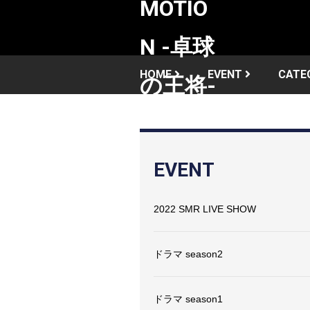
HOME
EVENT
CATE
EVENT
2022 SMR LIVE SHOW
ドラマ season2
ドラマ season1