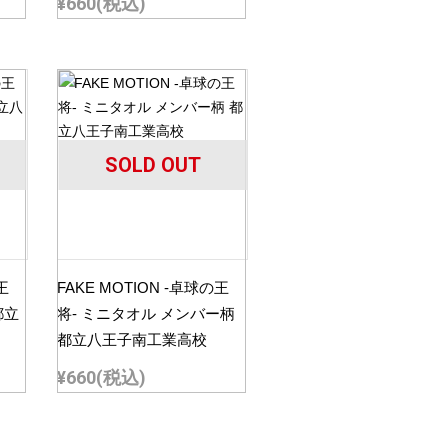
¥660
(税込)
SOLD OUT
王
FAKE MOTION -卓球の王
都立
将- ミニタオル メンバー柄
都立八王子南工業高校
¥660
(税込)