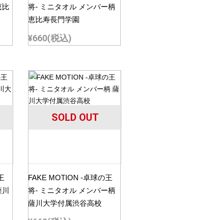
恵比
将- ミニタオル メンバー柄
恵比寿長門学園
¥660
(税込)
SOLD OUT
王
FAKE MOTION -卓球の王
薩川
将- ミニタオル メンバー柄
薩川大学付属渋谷高校