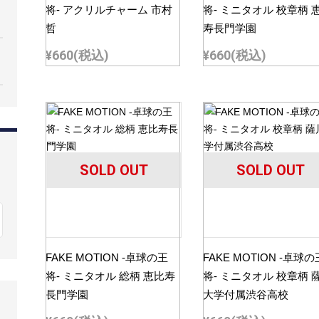
将- アクリルチャーム 市村
将- ミニタオル 校章柄 
哲
寿長門学園
¥660
(税込)
¥660
(税込)
SOLD OUT
SOLD OUT
FAKE MOTION -卓球の王
FAKE MOTION -卓球の
将- ミニタオル 総柄 恵比寿
将- ミニタオル 校章柄 
長門学園
大学付属渋谷高校