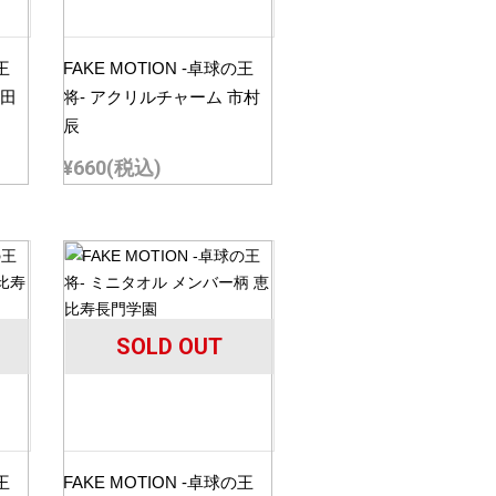
王
FAKE MOTION -卓球の王
沖田
将- アクリルチャーム 市村
辰
¥660
(税込)
SOLD OUT
王
FAKE MOTION -卓球の王