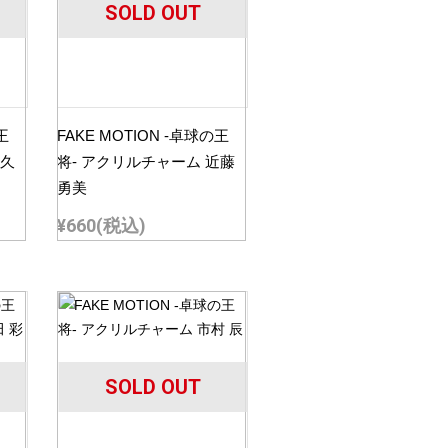
SOLD OUT
王
FAKE MOTION -卓球の王
大久
将- アクリルチャーム 近藤
勇美
¥660
(税込)
SOLD OUT