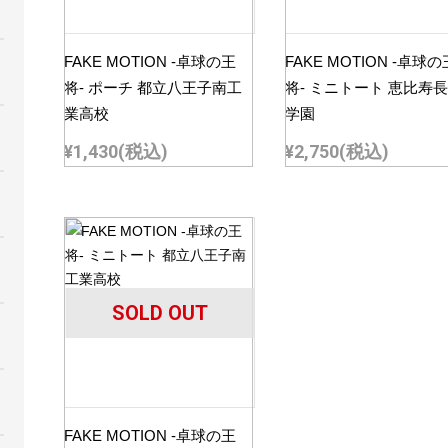
FAKE MOTION -卓球の王
FAKE MOTION -卓球の
将- ポーチ 都立八王子南工
将- ミニトート 恵比寿
業高校
学園
¥1,430
(税込)
¥2,750
(税込)
SOLD OUT
FAKE MOTION -卓球の王