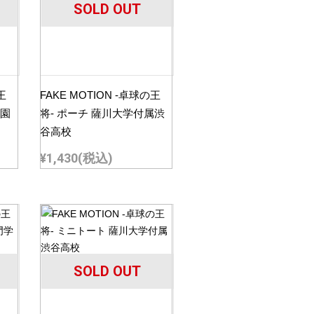
SOLD OUT
王
FAKE MOTION -卓球の王
学園
将- ポーチ 薩川大学付属渋
谷高校
¥1,430
(税込)
SOLD OUT