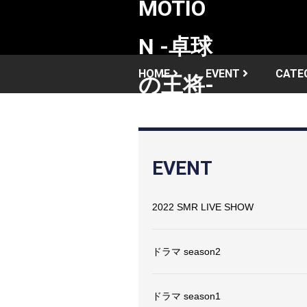
HOME
EVENT
CATE
EVENT
2022 SMR LIVE SHOW
ドラマ season2
ドラマ season1